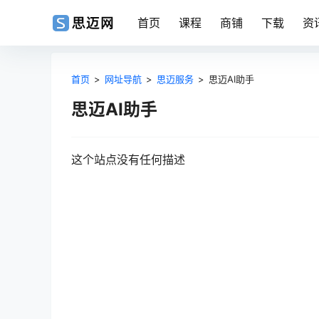
首页
课程
商铺
下载
资
首页
>
网址导航
>
思迈服务
>
思迈AI助手
思迈AI助手
这个站点没有任何描述