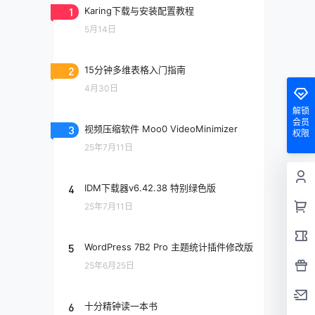
1
Karing下载与安装配置教程
5月14日
2
15分钟多维表格入门指南
4月30日
解锁
会员
3
视频压缩软件 Moo0 VideoMinimizer
权限
25年7月11日
4
IDM下载器v6.42.38 特别绿色版
25年7月11日
5
WordPress 7B2 Pro 主题统计插件修改版
25年6月25日
6
十分精钟读一本书