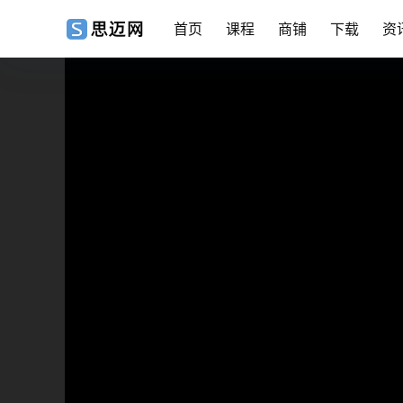
首页
课程
商铺
下载
资