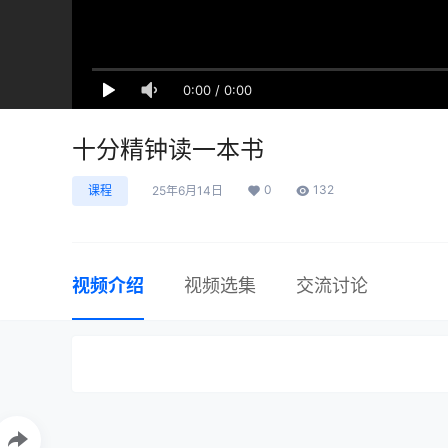
0:00
/
0:00
十分精钟读一本书
0
132
课程
25年6月14日
视频介绍
视频选集
交流讨论